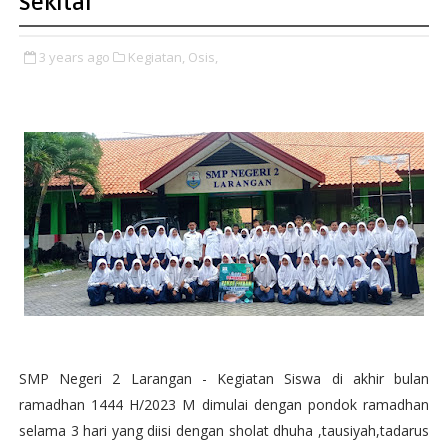
Sekitar
3 years ago
Kegiatan,
Osis,
SMP Negeri 2 Larangan - Kegiatan Siswa di akhir bulan
ramadhan 1444 H/2023 M dimulai dengan pondok ramadhan
selama 3 hari yang diisi dengan sholat dhuha ,tausiyah,tadarus