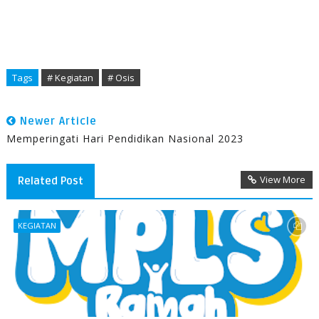
Tags
# Kegiatan
# Osis
Newer Article
Memperingati Hari Pendidikan Nasional 2023
View More
Related Post
KEGIATAN