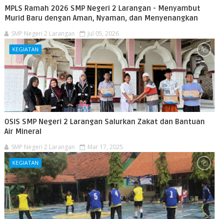
MPLS Ramah 2026 SMP Negeri 2 Larangan - Menyambut
Murid Baru dengan Aman, Nyaman, dan Menyenangkan
SMP Negeri 2 Larangan
Jul 05, 2026
KEGIATAN
OSIS SMP Negeri 2 Larangan Salurkan Zakat dan Bantuan
Air Mineral
SMP Negeri 2 Larangan
Mar 17, 2025
KEGIATAN