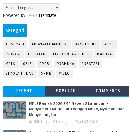
Powered by
Translate
Kategori
ADIWIYATA
ADIWIYATA MANDIRI
AKSI LUFUS
ANBK
INOVASI
KEGIATAN
LINGKUNGAN HIDUP
MADURA
MPLS
OSIS
PPDB
PRAMUKA
PRESTASI
SEKOLAH HIJAU
SPMB
VIDEO
RECENT
POPULAR
COMMENTS
MPLS Ramah 2026 SMP Negeri 2 Larangan -
Menyambut Murid Baru dengan Aman, Nyaman, dan
Menyenangkan
SMP Negeri 2 Larangan
Jul 05, 2026