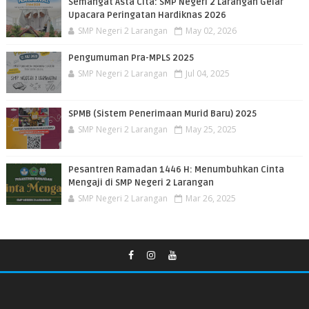
Semangat Asta Cita: SMP Negeri 2 Larangan Gelar
Upacara Peringatan Hardiknas 2026
SMP Negeri 2 Larangan
May 02, 2026
Pengumuman Pra-MPLS 2025
SMP Negeri 2 Larangan
Jul 04, 2025
SPMB (Sistem Penerimaan Murid Baru) 2025
SMP Negeri 2 Larangan
May 25, 2025
Pesantren Ramadan 1446 H: Menumbuhkan Cinta
Mengaji di SMP Negeri 2 Larangan
SMP Negeri 2 Larangan
Mar 26, 2025