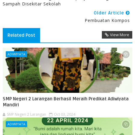
Sampah Disekitar Sekolah
Older Article
Pembuatan Kompos
View More
Related Post
ADIWIYATA
SMP Negeri 2 Larangan Berhasil Meraih Predikat Adiwiyata
Mandiri
SMP Negeri 2 Larangan
Oct 03, 2024
ADIWIYATA