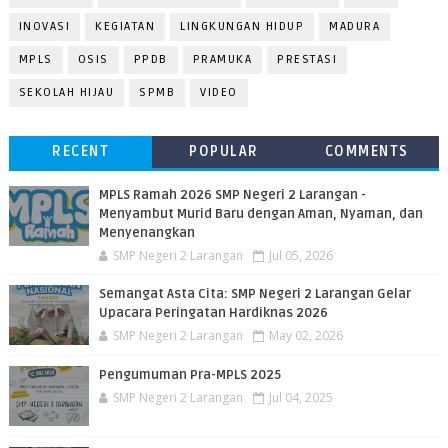
INOVASI
KEGIATAN
LINGKUNGAN HIDUP
MADURA
MPLS
OSIS
PPDB
PRAMUKA
PRESTASI
SEKOLAH HIJAU
SPMB
VIDEO
RECENT
POPULAR
COMMENTS
MPLS Ramah 2026 SMP Negeri 2 Larangan -
Menyambut Murid Baru dengan Aman, Nyaman, dan
Menyenangkan
SMP Negeri 2 Larangan
Jul 05, 2026
Semangat Asta Cita: SMP Negeri 2 Larangan Gelar
Upacara Peringatan Hardiknas 2026
SMP Negeri 2 Larangan
May 02, 2026
Pengumuman Pra-MPLS 2025
SMP Negeri 2 Larangan
Jul 04, 2025