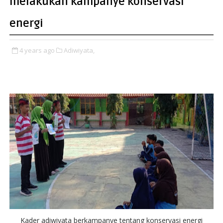
melakukan kampanye konservasi
energi
4 years ago
Adiwiyata,
Kader adiwiyata berkampanye tentang konservasi energi