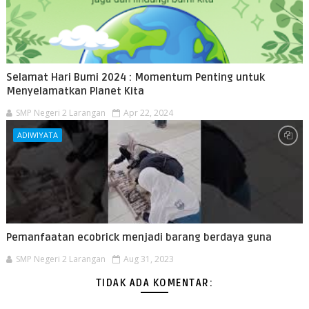
Selamat Hari Bumi 2024 : Momentum Penting untuk
Menyelamatkan Planet Kita
SMP Negeri 2 Larangan
Apr 22, 2024
ADIWIYATA
Pemanfaatan ecobrick menjadi barang berdaya guna
SMP Negeri 2 Larangan
Aug 31, 2023
TIDAK ADA KOMENTAR: