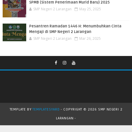
SPMB (Sistem Penerimaan Murid Baru) 2025
SMP Negeri 2 Larangan
May 25, 2025
Pesantren Ramadan 1446 H: Menumbuhkan Cinta
Mengaji di SMP Negeri 2 Larangan
SMP Negeri 2 Larangan
Mar 26, 2025
TEMPLATE BY
TEMPLATESYARD
- COPYRIGHT ©
2026 SMP NEGERI 2
LARANGAN -