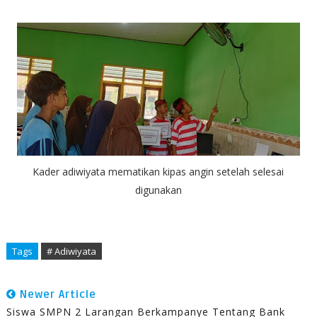
Kader adiwiyata mematikan kipas angin setelah selesai
digunakan
Tags
# Adiwiyata
Newer Article
Siswa SMPN 2 Larangan Berkampanye Tentang Bank