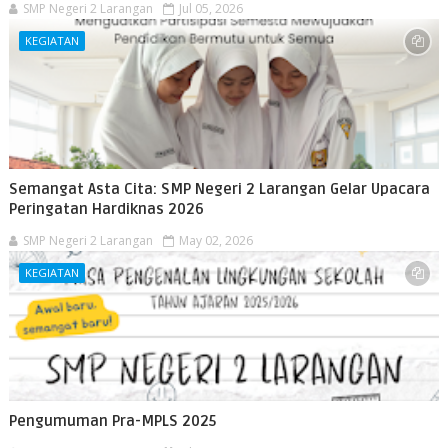
SMP Negeri 2 Larangan
Jul 05, 2026
KEGIATAN
Semangat Asta Cita: SMP Negeri 2 Larangan Gelar Upacara
Peringatan Hardiknas 2026
SMP Negeri 2 Larangan
May 02, 2026
KEGIATAN
Pengumuman Pra-MPLS 2025