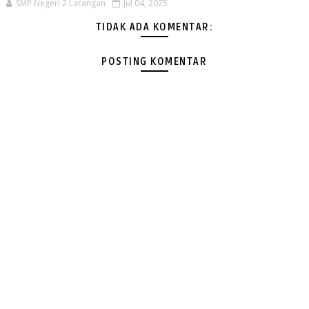
SMP Negeri 2 Larangan
Jul 04, 2025
TIDAK ADA KOMENTAR:
POSTING KOMENTAR