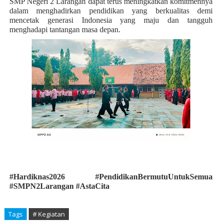
SMP Negeri 2 Larangan dapat terus meningkatkan komitmennya
dalam menghadirkan pendidikan yang berkualitas demi
mencetak generasi Indonesia yang maju dan tangguh
menghadapi tantangan masa depan.
#Hardiknas2026 #PendidikanBermutuUntukSemua
#SMPN2Larangan #AstaCita
Tags
# Kegiatan