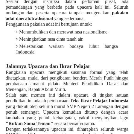
Sesuai dengan instruksi dalam pedoman pusat, ada
pemandangan yang berbeda pada upacara kali ini. Seluruh
undangan dan peserta upacara tampak mengenakan
pakaian
adat daerah/tradisional
yang sederhana.
Penggunaan pakaian adat ini bertujuan untuk:
Menumbuhkan dan merawat rasa nasionalisme.
Meningkatkan rasa cinta tanah air.
Melestarikan warisan budaya luhur bangsa
Indonesia.
Jalannya Upacara dan Ikrar Pelajar
Rangkaian upacara mengikuti susunan formal yang telah
ditetapkan, mulai dari pengibaran bendera Merah Putih hingga
pembacaan amanat pidato Menteri Pendidikan Dasar dan
Menengah, Bapak Abdul Mu’ti.
Salah satu momen inti dalam upacara di tingkat satuan
pendidikan ini adalah pembacaan
Teks Ikrar Pelajar Indonesia
yang diikuti oleh seluruh murid SMP Negeri 2 Larangan dengan
penuh semangat. Upacara kemudian ditutup dengan acara
tambahan yang penuh kehangatan, yakni menyanyikan lagu
"Rukun Sama Teman"
secara bersama-sama.
Dengan terlaksananya upacara ini, diharapkan seluruh warga