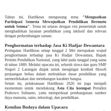
Tahun ini, Hardiknas mengusung tema
"Menguatkan
Partisipasi Semesta Mewujudkan Pendidikan Bermutu
untuk Semua"
. Tema ini selaras dengan visi pemerintah untuk
menghadirkan layanan pendidikan yang inklusif dan relevan
dengan perkembangan zaman.
Penghormatan terhadap Jasa Ki Hadjar Dewantara
Peringatan Hardiknas setiap tanggal 2 Mei merupakan wujud
penghormatan terhadap jasa Ki Hadjar Dewantara, Bapak
Perintis Pendidikan Nasional, yang lahir pada tanggal yang sama
di tahun 1889. Melalui upacara ini, seluruh siswa dan guru SMP
Negeri 2 Larangan diajak untuk mengingat kembali filosofi
perjuangan beliau dalam meletakkan dasar pendidikan yang
memerdekakan dan membangun karakter bangsa.
Selain itu, pelaksanaan Hardiknas 2026 ini juga menjadi
momentum untuk mendukung
Asta Cita keempat
Presiden
Prabowo Subianto, yaitu memperkuat pembangunan sumber
daya manusia, sains, teknologi, dan pendidikan.
Kemilau Budaya dalam Upacara