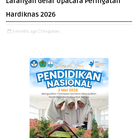
Larangan Gelar Upacara Peringatan
Hardiknas 2026
3 months ago
Kegiatan,