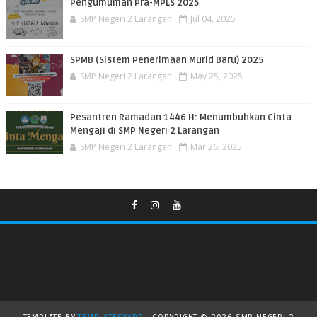
Pengumuman Pra-MPLS 2025
SMP Negeri 2 Larangan
Jul 04, 2025
SPMB (Sistem Penerimaan Murid Baru) 2025
SMP Negeri 2 Larangan
May 25, 2025
Pesantren Ramadan 1446 H: Menumbuhkan Cinta
Mengaji di SMP Negeri 2 Larangan
SMP Negeri 2 Larangan
Mar 26, 2025