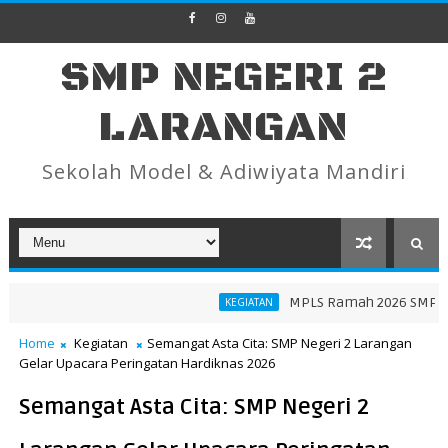
SMP NEGERI 2
LARANGAN
Sekolah Model & Adiwiyata Mandiri
MPLS Ramah 2026 SMP Nege
KEGIATAN
Menumbuhkan Cinta Mengaji di SMP Negeri 2 Larangan
Home
Kegiatan
Semangat Asta Cita: SMP Negeri 2 Larangan
Gelar Upacara Peringatan Hardiknas 2026
Semangat Asta Cita: SMP Negeri 2