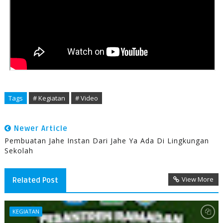
Tags
# Kegiatan
# Video
Newer Article
Pembuatan Jahe Instan Dari Jahe Ya Ada Di Lingkungan
Sekolah
View More
Related Post
KEGIATAN