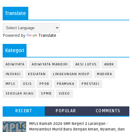
Translate
Powered by
Translate
Kategori
ADIWIYATA
ADIWIYATA MANDIRI
AKSI LUFUS
ANBK
INOVASI
KEGIATAN
LINGKUNGAN HIDUP
MADURA
MPLS
OSIS
PPDB
PRAMUKA
PRESTASI
SEKOLAH HIJAU
SPMB
VIDEO
RECENT
POPULAR
COMMENTS
MPLS Ramah 2026 SMP Negeri 2 Larangan -
Menyambut Murid Baru dengan Aman, Nyaman, dan