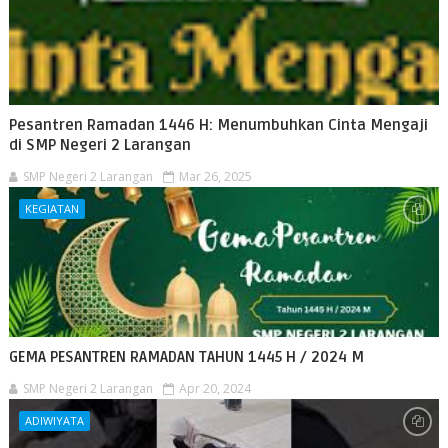
Pesantren Ramadan 1446 H: Menumbuhkan Cinta Mengaji
di SMP Negeri 2 Larangan
SMP Negeri 2 Larangan
Mar 26, 2025
KEGIATAN
GEMA PESANTREN RAMADAN TAHUN 1445 H / 2024 M
SMP Negeri 2 Larangan
Apr 20, 2024
ADIWIYATA