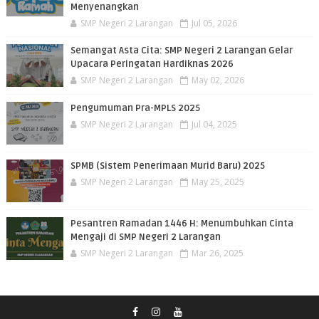
Menyenangkan
SMP Negeri 2 Larangan
Jul 05, 2026
Semangat Asta Cita: SMP Negeri 2 Larangan Gelar
Upacara Peringatan Hardiknas 2026
SMP Negeri 2 Larangan
May 02, 2026
Pengumuman Pra-MPLS 2025
SMP Negeri 2 Larangan
Jul 04, 2025
SPMB (Sistem Penerimaan Murid Baru) 2025
SMP Negeri 2 Larangan
May 25, 2025
Pesantren Ramadan 1446 H: Menumbuhkan Cinta
Mengaji di SMP Negeri 2 Larangan
SMP Negeri 2 Larangan
Mar 26, 2025