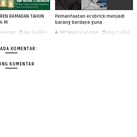
TREN RAMADAN TAHUN
Pemanfaatan ecobrick menjadi
24 M
barang berdaya guna
 Larangan
Apr 20, 2024
SMP Negeri 2 Larangan
Aug 31, 2023
 ADA KOMENTAR:
ING KOMENTAR