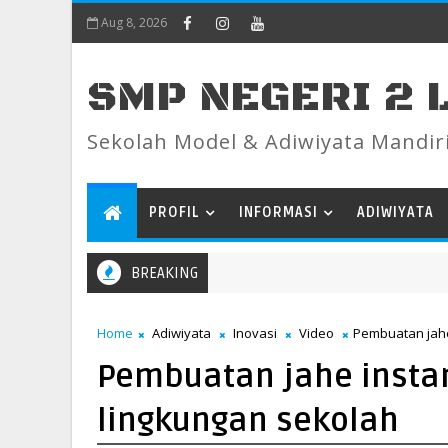
Aug 8, 2026
SMP NEGERI 2
Sekolah Model & Adiwiyata Mandir
PROFIL
INFORMASI
ADIWIYATA
BREAKING
Home
Adiwiyata
Inovasi
Video
Pembuatan jahe 
Pembuatan jahe instan
lingkungan sekolah