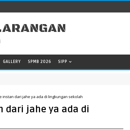
 LARANGAN
i
GALLERY
SPMB 2026
SIPP
instan dari jahe ya ada di lingkungan sekolah
 dari jahe ya ada di