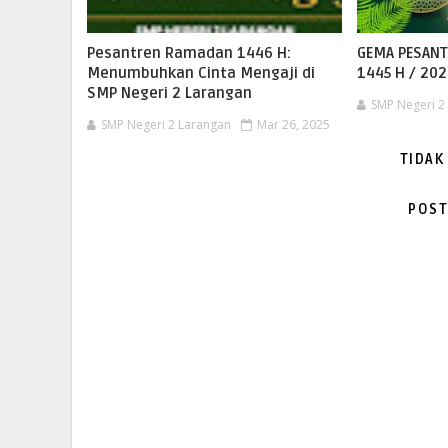
Pesantren Ramadan 1446 H:
GEMA PESAN
Menumbuhkan Cinta Mengaji di
1445 H / 20
SMP Negeri 2 Larangan
SMP Negeri 2
SMP Negeri 2 Larangan
Mar 26, 2025
TIDAK
POST