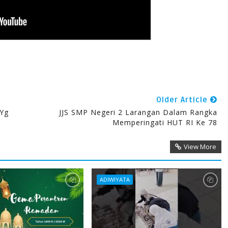
Older Article
 Yg
JJS SMP Negeri 2 Larangan Dalam Rangka
Memperingati HUT RI Ke 78
View More
ADIWIYATA