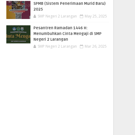
SPMB (Sistem Penerimaan Murid Baru)
2025
SMP Negeri 2 Larangan
May 25, 2025
Pesantren Ramadan 1446 H:
Menumbuhkan Cinta Mengaji di SMP
Negeri 2 Larangan
SMP Negeri 2 Larangan
Mar 26, 2025