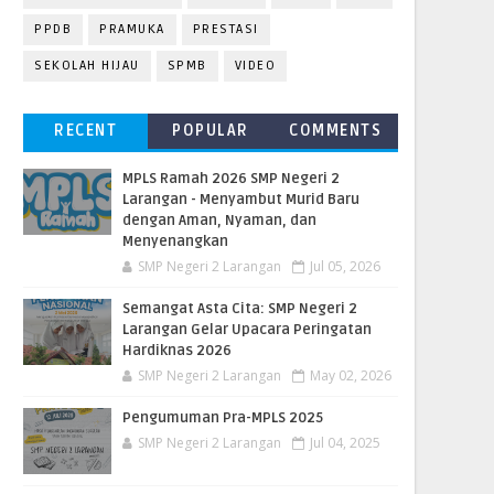
PPDB
PRAMUKA
PRESTASI
SEKOLAH HIJAU
SPMB
VIDEO
RECENT
POPULAR
COMMENTS
MPLS Ramah 2026 SMP Negeri 2
Larangan - Menyambut Murid Baru
dengan Aman, Nyaman, dan
Menyenangkan
SMP Negeri 2 Larangan
Jul 05, 2026
Semangat Asta Cita: SMP Negeri 2
Larangan Gelar Upacara Peringatan
Hardiknas 2026
SMP Negeri 2 Larangan
May 02, 2026
Pengumuman Pra-MPLS 2025
SMP Negeri 2 Larangan
Jul 04, 2025