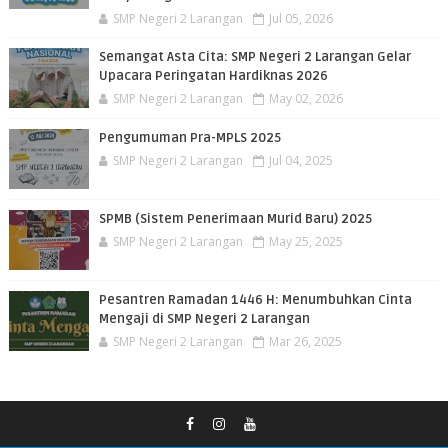
SMP Negeri 2 Larangan
Jul 05, 2026
Semangat Asta Cita: SMP Negeri 2 Larangan Gelar
Upacara Peringatan Hardiknas 2026
SMP Negeri 2 Larangan
May 02, 2026
Pengumuman Pra-MPLS 2025
SMP Negeri 2 Larangan
Jul 04, 2025
SPMB (Sistem Penerimaan Murid Baru) 2025
SMP Negeri 2 Larangan
May 25, 2025
Pesantren Ramadan 1446 H: Menumbuhkan Cinta
Mengaji di SMP Negeri 2 Larangan
SMP Negeri 2 Larangan
Mar 26, 2025