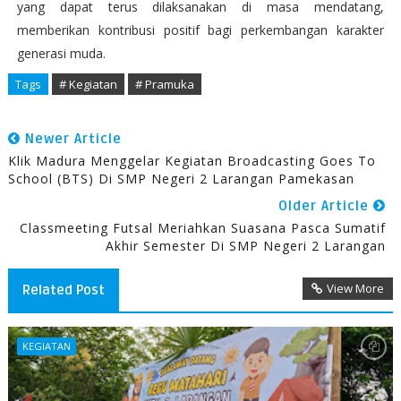
yang dapat terus dilaksanakan di masa mendatang,
memberikan kontribusi positif bagi perkembangan karakter
generasi muda.
Tags
# Kegiatan
# Pramuka
Newer Article
Klik Madura Menggelar Kegiatan Broadcasting Goes To
School (BTS) Di SMP Negeri 2 Larangan Pamekasan
Older Article
Classmeeting Futsal Meriahkan Suasana Pasca Sumatif
Akhir Semester Di SMP Negeri 2 Larangan
View More
Related Post
KEGIATAN