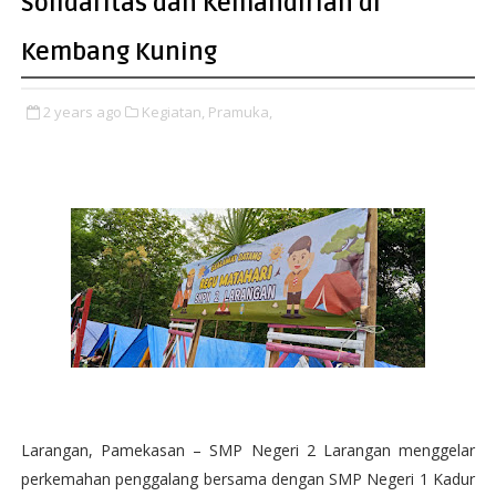
Solidaritas dan Kemandirian di
Kembang Kuning
2 years ago
Kegiatan,
Pramuka,
Larangan, Pamekasan – SMP Negeri 2 Larangan menggelar
perkemahan penggalang bersama dengan SMP Negeri 1 Kadur