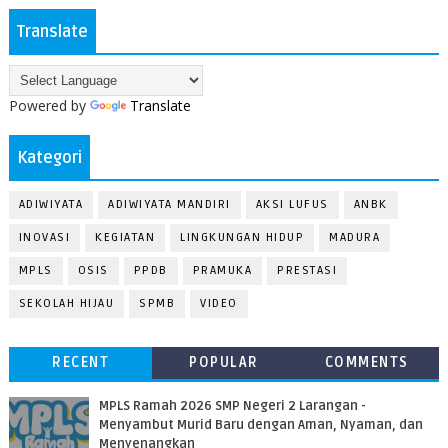
Translate
Powered by
Translate
Kategori
ADIWIYATA
ADIWIYATA MANDIRI
AKSI LUFUS
ANBK
INOVASI
KEGIATAN
LINGKUNGAN HIDUP
MADURA
MPLS
OSIS
PPDB
PRAMUKA
PRESTASI
SEKOLAH HIJAU
SPMB
VIDEO
RECENT
POPULAR
COMMENTS
MPLS Ramah 2026 SMP Negeri 2 Larangan -
Menyambut Murid Baru dengan Aman, Nyaman, dan
Menyenangkan