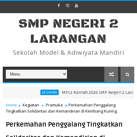
SMP NEGERI 2
LARANGAN
Sekolah Model & Adiwiyata Mandiri
MPLS Ramah 2026 SMP Negeri 2 Larang
KEGIATAN
n Cinta Mengaji di SMP Negeri 2 Larangan
Home
Kegiatan
Pramuka
Perkemahan Penggalang
Tingkatkan Solidaritas dan Kemandirian di Kembang Kuning
Perkemahan Penggalang Tingkatkan